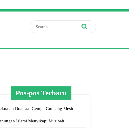
Search
for:
Pos-pos Terbaru
ekuatan Doa saat Gempa Guncang Mesir:
enungan Islami Menyikapi Musibah