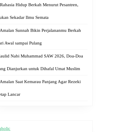
 Rahasia Hidup Berkah Menurut Pesantren,
ukan Sekadar Ilmu Semata
 Amalan Sunnah Bikin Perjalananmu Berkah
ari Awal sampai Pulang
aulid Nabi Muhammad SAW 2026, Doa-Doa
ang Dianjurkan untuk Dihafal Umat Muslim
 Amalan Saat Kemarau Panjang Agar Rezeki
etap Lancar
qholic