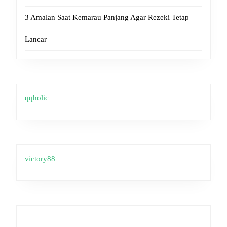
3 Amalan Saat Kemarau Panjang Agar Rezeki Tetap
Lancar
qqholic
victory88