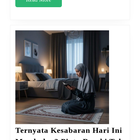
Dosa
More
2
Tahun
Ternyata Kesabaran Hari Ini