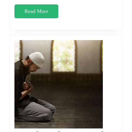
Read
Read More
More