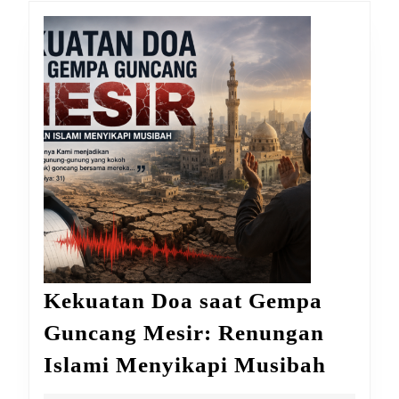
Kekuatan Doa saat Gempa
Guncang Mesir: Renungan
Kekua
Islami Menyikapi Musibah
Doa