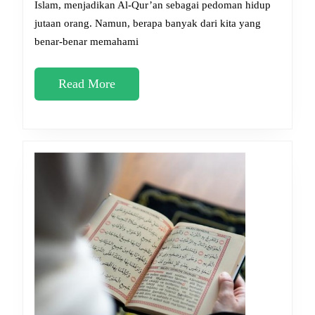
Islam, menjadikan Al-Qur’an sebagai pedoman hidup
Jadi
jutaan orang. Namun, berapa banyak dari kita yang
Tahun
benar-benar memahami
Penuh
Barok
Read
Read More
More