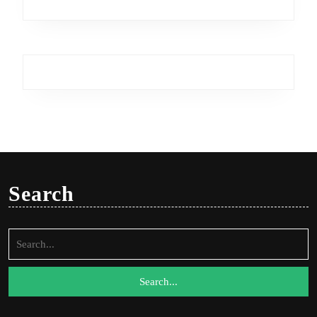
Search
Search
for: