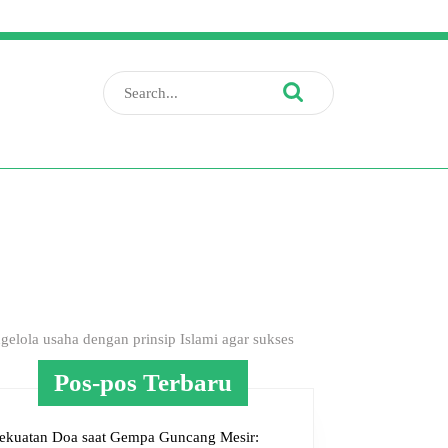
Search
for:
lola usaha dengan prinsip Islami agar sukses
Pos-pos Terbaru
ekuatan Doa saat Gempa Guncang Mesir: