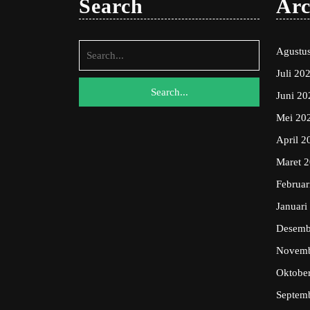
Search
Arc
Search
Agustu
for:
Juli 20
Juni 20
Mei 20
April 2
Maret 
Februar
Januari
Desemb
Novemb
Oktobe
Septem