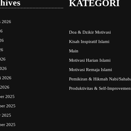
hives
KATEGORI
s 2026
26
Doa & Dzikir Motivasi
26
Kisah Inspiratif Islami
26
Main
026
Motivasi Harian Islami
2026
Motivasi Remaja Islami
i 2026
Pemikiran & Hikmah Nabi/Sahab
 2026
Produktivitas & Self-Improvement
er 2025
er 2025
r 2025
ber 2025