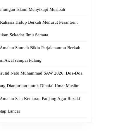
enungan Islami Menyikapi Musibah
 Rahasia Hidup Berkah Menurut Pesantren,
ukan Sekadar Ilmu Semata
 Amalan Sunnah Bikin Perjalananmu Berkah
ari Awal sampai Pulang
aulid Nabi Muhammad SAW 2026, Doa-Doa
ang Dianjurkan untuk Dihafal Umat Muslim
 Amalan Saat Kemarau Panjang Agar Rezeki
etap Lancar