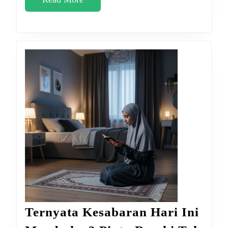
Dosa
More
2
Tahun
Ternyata Kesabaran Hari Ini