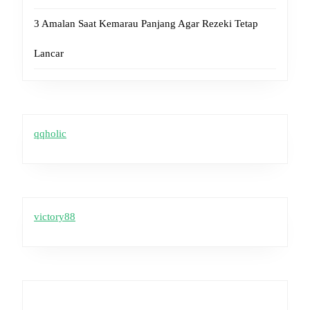
3 Amalan Saat Kemarau Panjang Agar Rezeki Tetap
Lancar
qqholic
victory88