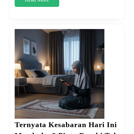
Dosa
More
2
Tahun
Ternyata Kesabaran Hari Ini