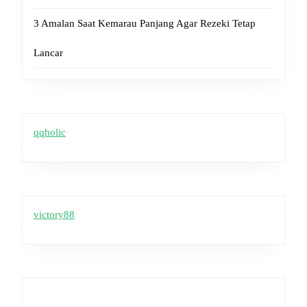
3 Amalan Saat Kemarau Panjang Agar Rezeki Tetap
Lancar
qqholic
victory88