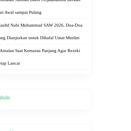
ari Awal sampai Pulang
gan
aulid Nabi Muhammad SAW 2026, Doa-Doa
kapi
ang Dianjurkan untuk Dihafal Umat Muslim
ah
 Amalan Saat Kemarau Panjang Agar Rezeki
etap Lancar
qholic