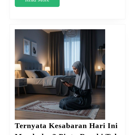
Dosa
More
2
Tahun
Ternyata Kesabaran Hari Ini