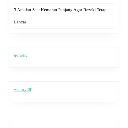
3 Amalan Saat Kemarau Panjang Agar Rezeki Tetap
Lancar
qqholic
victory88