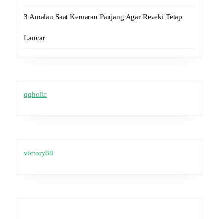
3 Amalan Saat Kemarau Panjang Agar Rezeki Tetap
Lancar
qqholic
victory88