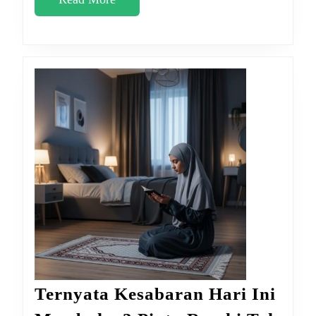
Dosa
More
2
Tahun
Ternyata Kesabaran Hari Ini