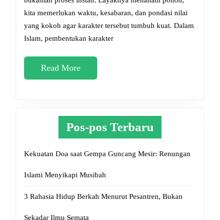
2025
bukanlah proses instan. Layaknya menanam pohon,
kita memerlukan waktu, kesabaran, dan pondasi nilai
yang kokoh agar karakter tersebut tumbuh kuat. Dalam
Islam, pembentukan karakter
Read
Read More
More
Pos-pos Terbaru
Kekuatan Doa saat Gempa Guncang Mesir: Renungan
Islami Menyikapi Musibah
3 Rahasia Hidup Berkah Menurut Pesantren, Bukan
Sekadar Ilmu Semata