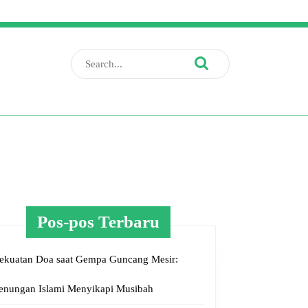
Search
for:
Pos-pos Terbaru
ngan
ekuatan Doa saat Gempa Guncang Mesir:
enungan Islami Menyikapi Musibah