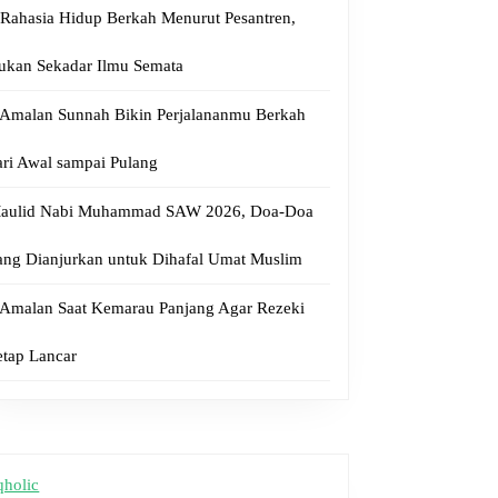
?
 Rahasia Hidup Berkah Menurut Pesantren,
ukan Sekadar Ilmu Semata
 Amalan Sunnah Bikin Perjalananmu Berkah
ari Awal sampai Pulang
aulid Nabi Muhammad SAW 2026, Doa-Doa
ang Dianjurkan untuk Dihafal Umat Muslim
 Amalan Saat Kemarau Panjang Agar Rezeki
etap Lancar
qholic