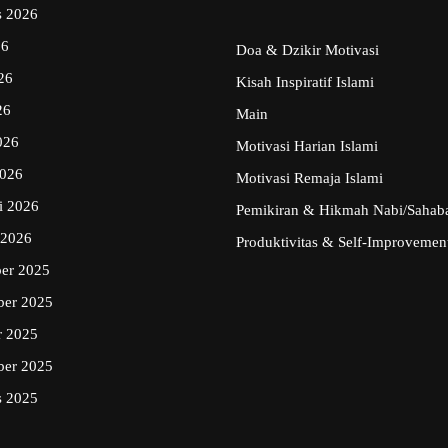
s 2026
26
Doa & Dzikir Motivasi
26
Kisah Inspiratif Islami
26
Main
026
Motivasi Harian Islami
2026
Motivasi Remaja Islami
i 2026
Pemikiran & Hikmah Nabi/Sahab
 2026
Produktivitas & Self-Improvement
er 2025
er 2025
r 2025
ber 2025
s 2025